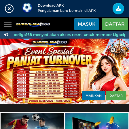
Beranda
Download APK
Pengalaman baru bermain di APK
Sports
BARU
PROMO
MASUK
DAFTAR
Live Casino
BARU
Superliga168 menyediakan akses resmi untuk member Ligaciputr
Superliga168 | Akses 
IDNPoker
BARU
Slots
PROMO
IDNLIVE
BARU
Stream N Spin
Arcade
PROMO
MAINKAN
DAFTAR
Table Games
Lottery
BARU
PROMO
IDNRaffle